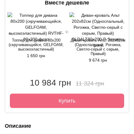
Вместе дешевле
Топпер для дивана 80х200
Диван-кровать Альт 202х82см
(скручивающийся, GELFOAM,
(Односпальный, Рогожка,
высокоэластичный)
Светло-серый с серым,
Правый)
1 650 грн
9 674 грн
10 984 грн
11 324 грн
Купить
Описание