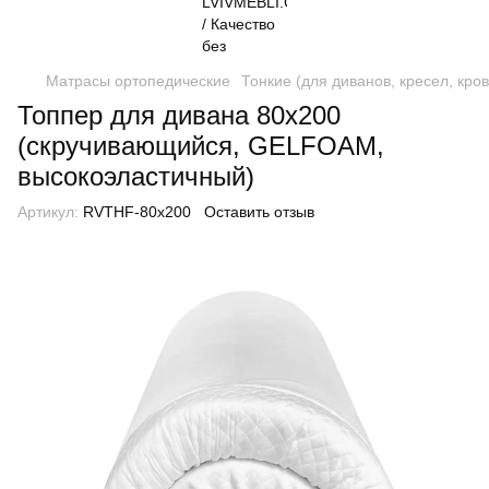
Матрасы ортопедические
Тонкие (для диванов, кресел, кро
Топпер для дивана 80х200
(скручивающийся, GELFOAM,
высокоэластичный)
Артикул:
RVTHF-80x200
Оставить отзыв