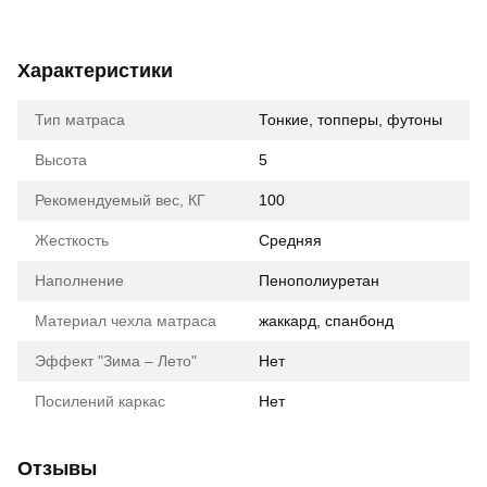
Характеристики
Тип матраса
Тонкие, топперы, футоны
Высота
5
Рекомендуемый вес, КГ
100
Жесткость
Средняя
Наполнение
Пенополиуретан
Материал чехла матраса
жаккард
,
спанбонд
Эффект "Зима – Лето"
Нет
Посилений каркас
Нет
Отзывы