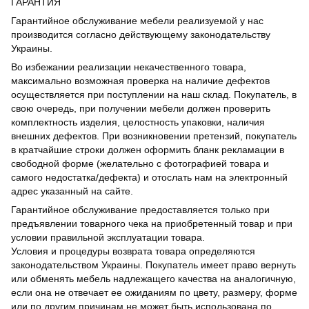
ГАРАНТИЯ
Гарантийное обслуживание мебели реализуемой у нас
производится согласно действующему законодательству
Украины.
Во избежании реализации некачественного товара,
максимально возможная проверка на наличие дефектов
осуществляется при поступлении на наш склад. Покупатель, в
свою очередь, при получении мебели должен проверить
комплектность изделия, целостность упаковки, наличия
внешних дефектов. При возникновении претензий, покупатель
в кратчайшие строки должен оформить бланк рекламации в
свободной форме (желательно с фотографией товара и
самого недостатка/дефекта) и отослать нам на электронный
адрес указанный на сайте.
Гарантийное обслуживание предоставляется только при
предъявлении товарного чека на приобретенный товар и при
условии правильной эксплуатации товара.
Условия и процедуры возврата товара определяются
законодательством Украины. Покупатель имеет право вернуть
или обменять мебель надлежащего качества на аналогичную,
если она не отвечает ее ожиданиям по цвету, размеру, форме
или по другим причинам не может быть использована по