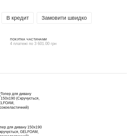
В кредит
Замовити швидко
ПОКУПКА ЧАСТИНАМИ
4 платежі по 3 601.00 грн
пер для дивану 150x190
кручується, GELFOAM,