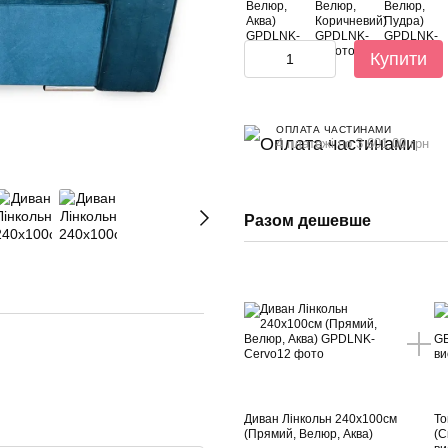
Купити
ОПЛАТА ЧАСТИНАМИ
4 платежі по 3 601.00 грн
Разом дешевше
Диван Лінкольн 240х100см
То
(Прямий, Велюр, Аква)
(С