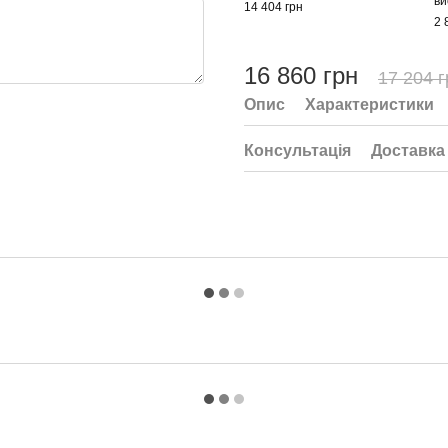
ви
14 404 грн
2 
16 860 грн
17 204 г
Опис
Характеристики
Консультація
Доставка