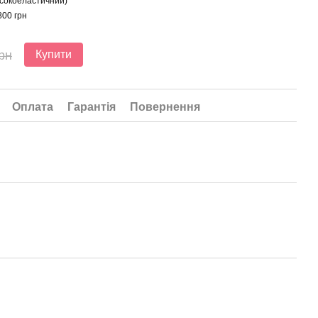
сокоеластичний)
800 грн
рн
Купити
Оплата
Гарантія
Повернення