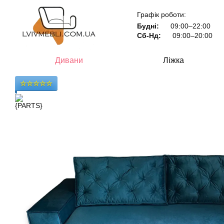
Перейти до основного контенту
Графік роботи:
Будні:
09:00–22:00
Сб-Нд:
09:00–20:00
Дивани
Ліжка
☆☆☆☆☆