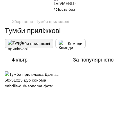
Зберігання
Тумби приліжкові
Тумби приліжкові
Тумби приліжкові
Комоди
Фільтр
За популярністю