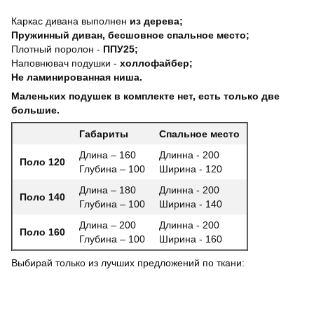
Каркас дивана выполнен
из дерева;
Пружинный диван, бесшовное спальное место;
Плотный поролон -
ППУ25;
Наповнювач подушки -
холлофайбер;
Не ламинированная ниша.
Маленьких подушек в комплекте нет, есть только две
большие.
Габариты
Спальное место
Длина – 160
Длинна - 200
Поло 120
Глубина – 100
Ширина - 120
Длина – 180
Длинна - 200
Поло 140
Глубина – 100
Ширина - 140
Длина – 200
Длинна - 200
Поло 160
Глубина – 100
Ширина - 160
Выбирай только из лучших предложений по ткани: