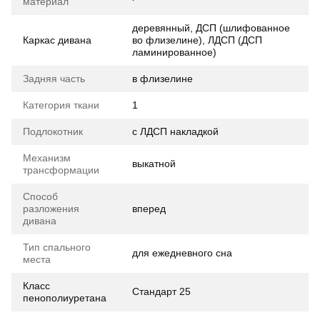
материал
деревянный, ДСП (шлифованное
Каркас дивана
во флизелине), ЛДСП (ДСП
ламинированное)
Задняя часть
в флизелине
Категория ткани
1
Подлокотник
с ЛДСП накладкой
Механизм
выкатной
трансформации
Способ
разложения
вперед
дивана
Тип спального
для ежедневного сна
места
Класс
Стандарт 25
пенополиуретана