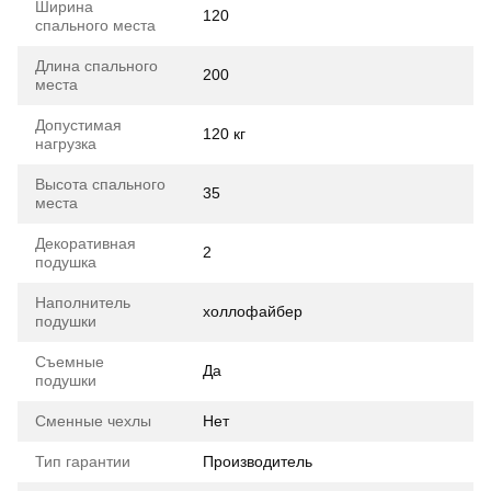
Ширина
120
спального места
Длина спального
200
места
Допустимая
120 кг
нагрузка
Высота спального
35
места
Декоративная
2
подушка
Наполнитель
холлофайбер
подушки
Съемные
Да
подушки
Сменные чехлы
Нет
Тип гарантии
Производитель