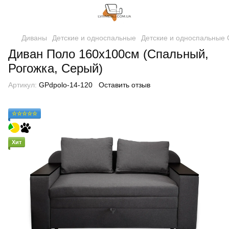
Диваны
Детские и односпальные
Детские и односпальные 
Диван Поло 160х100см (Спальный,
Рогожка, Серый)
Артикул:
GPdpolo-14-120
Оставить отзыв
☆☆☆☆☆
Хит