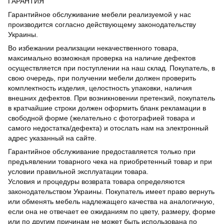
ГАРАНТИЯ
Гарантийное обслуживание мебели реализуемой у нас
производится согласно действующему законодательству
Украины.
Во избежании реализации некачественного товара,
максимально возможная проверка на наличие дефектов
осуществляется при поступлении на наш склад. Покупатель, в
свою очередь, при получении мебели должен проверить
комплектность изделия, целостность упаковки, наличия
внешних дефектов. При возникновении претензий, покупатель
в кратчайшие строки должен оформить бланк рекламации в
свободной форме (желательно с фотографией товара и
самого недостатка/дефекта) и отослать нам на электронный
адрес указанный на сайте.
Гарантийное обслуживание предоставляется только при
предъявлении товарного чека на приобретенный товар и при
условии правильной эксплуатации товара.
Условия и процедуры возврата товара определяются
законодательством Украины. Покупатель имеет право вернуть
или обменять мебель надлежащего качества на аналогичную,
если она не отвечает ее ожиданиям по цвету, размеру, форме
или по другим причинам не может быть использована по