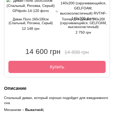
Диван Поло 160х100см
Топпер для дивана 140x200
(Спальный, Рогожка, Серый)
(скручивающийся, GELFOAM,
высокоэластичный)
12 148 грн
2 750 грн
14 600 грн
14 898 грн
Купить
Описание
Спальный диван, который хорошо подойдет для ежедневного
сна.
Механизм –
Выкатной;