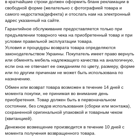
в кратчайшие строки должен оформить бланк рекламации в
свободной форме (желательно с фотографией товара и
самого недостатка/дефекта) и отослать нам на электронный
адрес указанный на сайте.
Гарантийное обслуживание предоставляется только при
предъявлении товарного чека на приобретенный товар и при
условии правильной эксплуатации товара.
Условия и процедуры возврата товара определяются
законодательством Украины. Покупатель имеет право вернуть
или обменять мебель надлежащего качества на аналогичную,
если она не отвечает ее ожиданиям по цвету, размеру, форме
или по другим причинам не может быть использована по
назначению.
Обмен или возврат товара возможен в течение 14 дней с
момента покупки, не принимая во внимание день
приобретения. Товар должен быть в первоначальном
состоянии, без следов использования (сборки или монтажа),
сохраненной оригинальной упаковкой и товарным чеком
(квитанцией).
Денежное возмещение производится в течение 10 дней с
момента получения возвращенного товара.