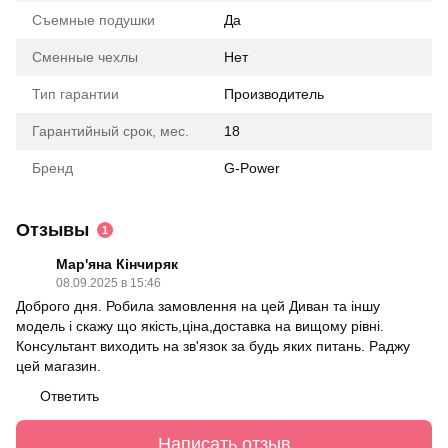
Съемные подушки
Да
Сменные чехлы
Нет
Тип гарантии
Производитель
Гарантийный срок, мес.
18
Бренд
G-Power
Отзывы
1
Мар'яна Кінчиряк
08.09.2025 в 15:46
Доброго дня. Робила замовлення на цей Диван та іншу
модель і скажу що якість,ціна,доставка на вищому рівні.
Консультант виходить на зв'язок за будь яких питань. Раджу
цей магазин.
Ответить
Написать отзыв