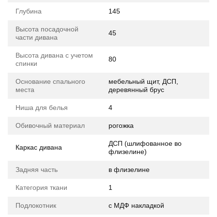
Глубина
145
Высота посадочной
45
части дивана
Высота дивана с учетом
80
спинки
Основание спального
мебельный щит, ДСП,
места
деревянный брус
Ниша для белья
4
Обивочный материал
рогожка
ДСП (шлифованное во
Каркас дивана
флизелине)
Задняя часть
в флизелине
Категория ткани
1
Подлокотник
с МДФ накладкой