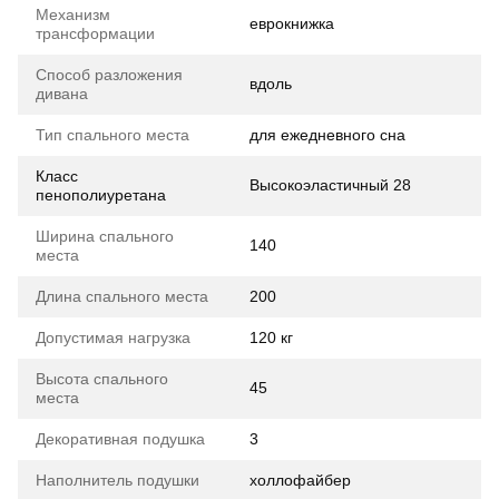
Механизм
еврокнижка
трансформации
Способ разложения
вдоль
дивана
Тип спального места
для ежедневного сна
Класс
Высокоэластичный 28
пенополиуретана
Ширина спального
140
места
Длина спального места
200
Допустимая нагрузка
120 кг
Высота спального
45
места
Декоративная подушка
3
Наполнитель подушки
холлофайбер