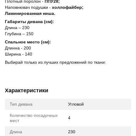
Плотный поролон -
ППУ28;
Наповнювач подушки -
холлофайбер;
Ламинированная ниша.
Габариты дивана (см):
Длина – 230
Глубина – 150
Спальное место (см):
Длинна - 200
Ширина - 140
Выбирай только из лучших предложений по ткани:
Характеристики
Тип дивана
Угловой
Количество посадочных
4
мест
Длина
230