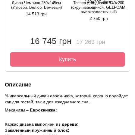
Диван Чемпион 230х145см
Топпер для дивана 140x200
(Угловой, Велюр, Бежевый)
(скручивающийся, GELFOAM,
высокоэластичный)
14 513 грн
2 750 грн
16 745 грн
17 263 грн
Купить
Описание
Универсальный диван еврокнижка, который хорошо подойдет
как для гостей, так и для ежедневного сна.
Механизм –
Еврокнижка;
Каркас дивана выполнен
из дерева;
Закаленный пружинный блок;