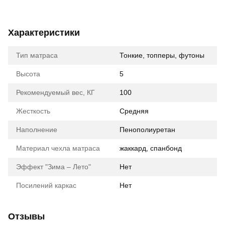
Характеристики
Тип матраса
Тонкие, топперы, футоны
Высота
5
Рекомендуемый вес, КГ
100
Жесткость
Средняя
Наполнение
Пенополиуретан
Материал чехла матраса
жаккард
,
спанбонд
Эффект "Зима – Лето"
Нет
Посилений каркас
Нет
Отзывы