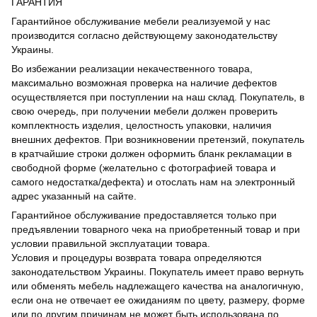
ГАРАНТИЯ
Гарантийное обслуживание мебели реализуемой у нас
производится согласно действующему законодательству
Украины.
Во избежании реализации некачественного товара,
максимально возможная проверка на наличие дефектов
осуществляется при поступлении на наш склад. Покупатель, в
свою очередь, при получении мебели должен проверить
комплектность изделия, целостность упаковки, наличия
внешних дефектов. При возникновении претензий, покупатель
в кратчайшие строки должен оформить бланк рекламации в
свободной форме (желательно с фотографией товара и
самого недостатка/дефекта) и отослать нам на электронный
адрес указанный на сайте.
Гарантийное обслуживание предоставляется только при
предъявлении товарного чека на приобретенный товар и при
условии правильной эксплуатации товара.
Условия и процедуры возврата товара определяются
законодательством Украины. Покупатель имеет право вернуть
или обменять мебель надлежащего качества на аналогичную,
если она не отвечает ее ожиданиям по цвету, размеру, форме
или по другим причинам не может быть использована по