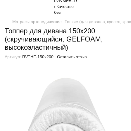
Матрасы ортопедические
Тонкие (для диванов, кресел, кро
Топпер для дивана 150x200
(скручивающийся, GELFOAM,
высокоэластичный)
Артикул:
RVTHF-150x200
Оставить отзыв