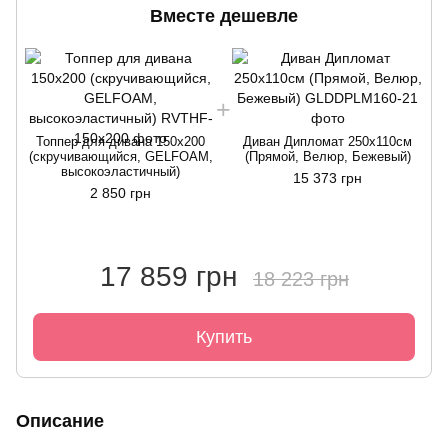
Вместе дешевле
Топпер для дивана 150x200
Диван Дипломат 250х110см
(скручивающийся, GELFOAM,
(Прямой, Велюр, Бежевый)
высокоэластичный)
15 373 грн
2 850 грн
17 859 грн
18 223 грн
Купить
Описание