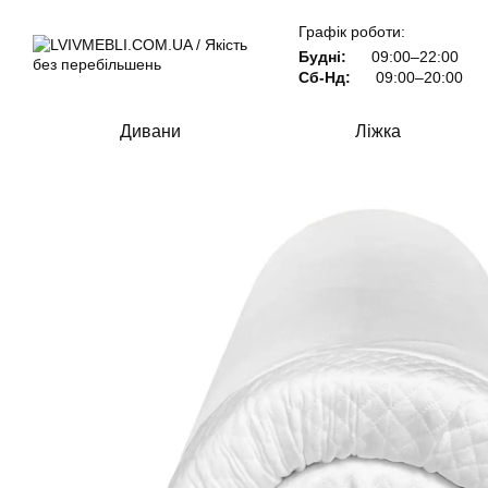
Перейти до основного контенту
Графік роботи:
Будні:
09:00–22:00
Сб-Нд:
09:00–20:00
Дивани
Ліжка