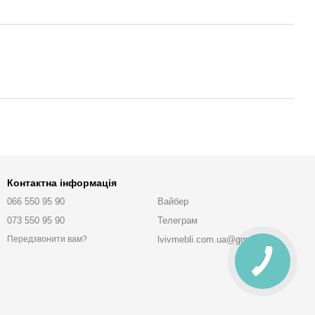
Контактна інформація
066 550 95 90
Вайбер
073 550 95 90
Телеграм
lvivmebli.com.ua@gmail.com
Передзвонити вам?