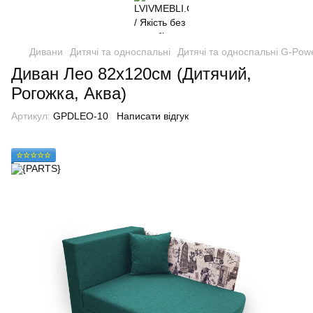
Дивани
Дитячі та односпальні
Дитячі та односпальні G-Pow
Диван Лео 82х120см (Дитячий,
Рогожка, Аква)
Артикул:
GPDLEO-10
Написати відгук
☆☆☆☆☆