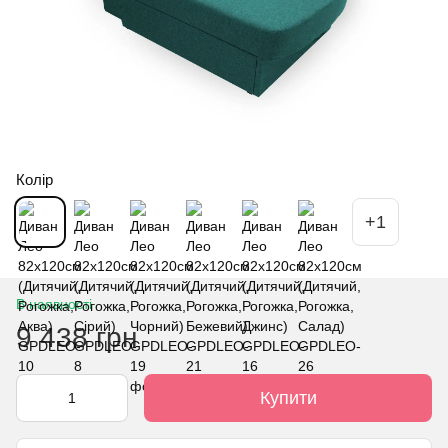
Колір
+1
В наявності
9 438 грн
Купити