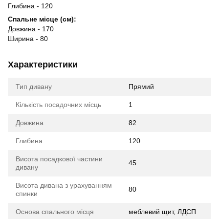
Глибина - 120
Спальне місце (см):
Довжина - 170
Ширина - 80
Характеристики
Тип дивану
Прямий
Кількість посадочних місць
1
Довжина
82
Глибина
120
Висота посадкової частини
45
дивану
Висота дивана з урахуванням
80
спинки
Основа спального місця
меблевий щит, ЛДСП