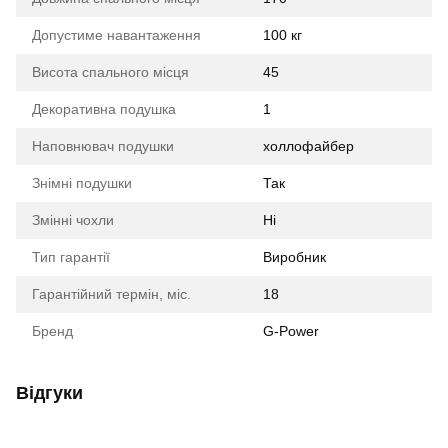
Допустиме навантаження
100 кг
Висота спального місця
45
Декоративна подушка
1
Наповнювач подушки
холлофайбер
Знімні подушки
Так
Змінні чохли
Ні
Тип гарантії
Виробник
Гарантійний термін, міс.
18
Бренд
G-Power
Відгуки