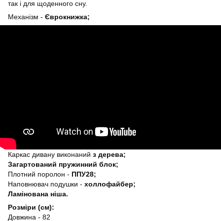
так і для щоденного сну.
Механізм -
Єврокнижка;
Каркас дивану виконаний
з дерева;
Загартований пружинний блок;
Плотний поролон -
ППУ28;
Наповнювач подушки -
холлофайбер;
Ламінована ніша.
Розміри (см):
Довжина - 82