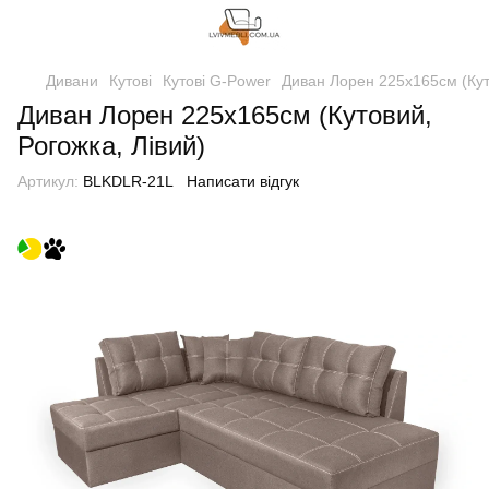
Дивани
Кутові
Кутові G-Power
Диван Лорен 225х165см (Куто
Диван Лорен 225х165см (Кутовий,
Рогожка, Лівий)
Артикул:
BLKDLR-21L
Написати відгук