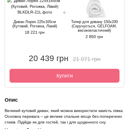
Диван Лорен 225х165см
Топер для дивану 150x200
(Кутовий, Рогожка, Лівий)
(Скручується, GELFOAM,
високоеластичний)
18 221 грн
2 850 грн
20 439 грн
21 071 грн
Купити
Опис
Великий кутовий диван, який можна використати замість ліжка.
Основна перевага – це велике спальне місце без поперечних
стиків. Підійде як для гостей, так і для щоденного сну.