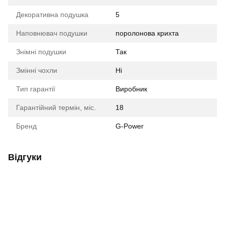
Декоративна подушка
5
Наповнювач подушки
поролонова крихта
Знімні подушки
Так
Змінні чохли
Ні
Тип гарантії
Виробник
Гарантійний термін, міс.
18
Бренд
G-Power
Відгуки