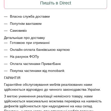
Пишіть в Direct
Власна служба доставки
Попутнім вантажем
Самовивіз
Детальніше про доставку
Готовкою при отриманні
Онлайн-оплата банківською карткою
На рахунок ФОПу
Оплата частинами ПриватБанк
Покупка частинами від monobank
ГАРАНТІЯ
Гарантійне обслуговування меблів реалізованих нами
здійснюється відповідно до чинного законодавства України.
З метою уникнення реалізації неякісного товару, нами
здійснюється максимально можлива перевірка на наявність
дефектів здійснюється при надходженні на наш склад.
Покупець, у свою чергу, при отриманні меблів повинен