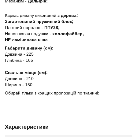
Механізм -
Дельфін;
Каркас дивану виконаний
з дерева;
Загартований пружинний блок;
Плотний поролон -
ППУ28;
Наповнювач подушки -
холлофайбер;
НЕ ламінована ніша.
Габарити дивану (см):
Довжина - 225
Глибина - 165
Спальне місце (см):
Довжина - 210
Ширина - 150
Обирай тільки з кращих пропозицій по тканині:
Характеристики