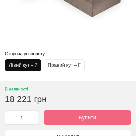
Сторона розвороту
Лівий кут – 7
Правий кут – Г
В наявності
18 221 грн
Купити