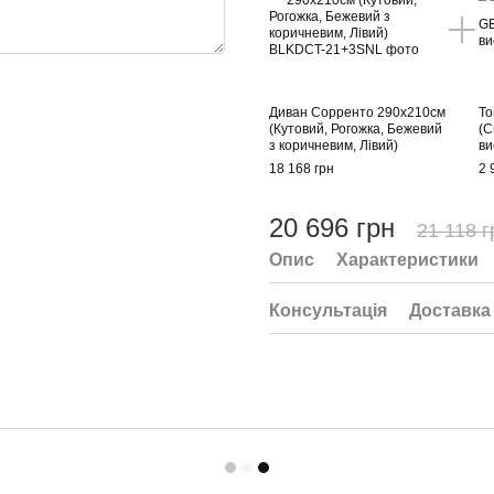
Диван Сорренто 290х210см
То
(Кутовий, Рогожка, Бежевий
(С
з коричневим, Лівий)
ви
18 168 грн
2 
20 696 грн
21 118 г
Опис
Характеристики
Консультація
Доставка