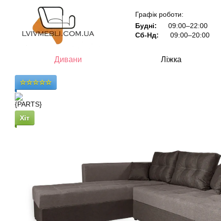
Перейти до основного контенту
Графік роботи:
Будні:
09:00–22:00
Сб-Нд:
09:00–20:00
Дивани
Ліжка
☆☆☆☆☆
Хіт