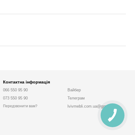
Контактна інформація
066 550 95 90
Вайбер
073 550 95 90
Телеграм
lvivmebli.com.ua@gmail.com
Передзвонити вам?