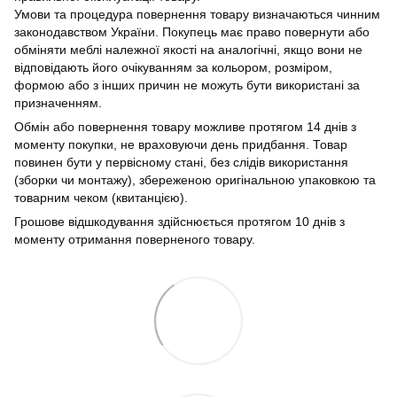
Умови та процедура повернення товару визначаються чинним
законодавством України. Покупець має право повернути або
обміняти меблі належної якості на аналогічні, якщо вони не
відповідають його очікуванням за кольором, розміром,
формою або з інших причин не можуть бути використані за
призначенням.
Обмін або повернення товару можливе протягом 14 днів з
моменту покупки, не враховуючи день придбання. Товар
повинен бути у первісному стані, без слідів використання
(зборки чи монтажу), збереженою оригінальною упаковкою та
товарним чеком (квитанцією).
Грошове відшкодування здійснюється протягом 10 днів з
моменту отримання поверненого товару.