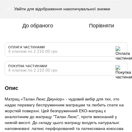
Увійти
для відображення накопичувальної знижки
%
До обраного
Порівняти
ОПЛАТА ЧАСТИНАМИ
4 платежі по 2 210.00 грн
ПОКУПКА ЧАСТИНАМИ
4 платежі по 2 210.00 грн
Опис
Матрац «Талан Люкс Джуніор» - чудовий вибір для тих, хто
надає перевагу беспружинним матрацам та любить спати на
жорсткій поверхні. Цей безпружинний ЕКО-матрац є
аналогічним до матрацу "Талан Люкс", проте виконаний у
нижчій висоті. До складу цього матрацу входять натуральні
наповнювачі: латекс перфорований та латексована кокосова