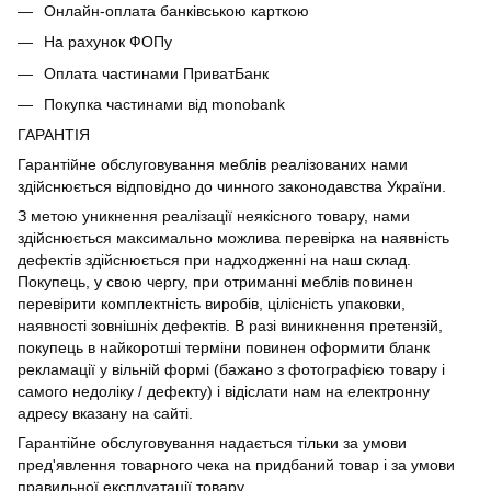
Онлайн-оплата банківською карткою
На рахунок ФОПу
Оплата частинами ПриватБанк
Покупка частинами від monobank
ГАРАНТІЯ
Гарантійне обслуговування меблів реалізованих нами
здійснюється відповідно до чинного законодавства України.
З метою уникнення реалізації неякісного товару, нами
здійснюється максимально можлива перевірка на наявність
дефектів здійснюється при надходженні на наш склад.
Покупець, у свою чергу, при отриманні меблів повинен
перевірити комплектність виробів, цілісність упаковки,
наявності зовнішніх дефектів. В разі виникнення претензій,
покупець в найкоротші терміни повинен оформити бланк
рекламації у вільній формі (бажано з фотографією товару і
самого недоліку / дефекту) і відіслати нам на електронну
адресу вказану на сайті.
Гарантійне обслуговування надається тільки за умови
пред'явлення товарного чека на придбаний товар і за умови
правильної експлуатації товару.