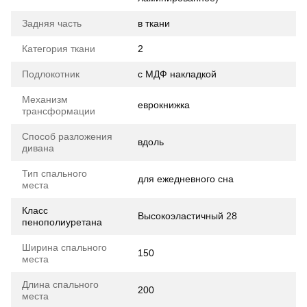
Задняя часть
в ткани
Категория ткани
2
Подлокотник
с МДФ накладкой
Механизм
еврокнижка
трансформации
Способ разложения
вдоль
дивана
Тип спального
для ежедневного сна
места
Класс
Высокоэластичный 28
пенополиуретана
Ширина спального
150
места
Длина спального
200
места