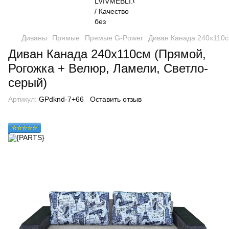
Диваны
Прямые
Прямые G-Power
Диван Канада 240х110с
Диван Канада 240х110см (Прямой,
Рогожка + Велюр, Ламели, Светло-
серый)
Артикул:
GPdknd-7+66
Оставить отзыв
☆☆☆☆☆