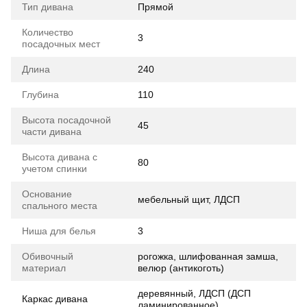
Тип дивана
Прямой
Количество
3
посадочных мест
Длина
240
Глубина
110
Высота посадочной
45
части дивана
Высота дивана с
80
учетом спинки
Основание
мебельный щит, ЛДСП
спального места
Ниша для белья
3
Обивочный
рогожка, шлифованная замша,
материал
велюр (антикоготь)
деревянный, ЛДСП (ДСП
Каркас дивана
ламинированное)