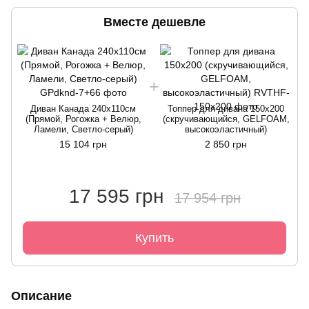
Вместе дешевле
Диван Канада 240х110см
Топпер для дивана 150x200
(Прямой, Рогожка + Велюр,
(скручивающийся, GELFOAM,
Ламели, Светло-серый)
высокоэластичный)
15 104 грн
2 850 грн
17 595 грн
17 954 грн
Купить
Описание