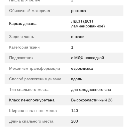
Ниша для белья
2
Обивочный материал
рогожка
ЛДСП (ДСП
Каркас дивана
ламинированное)
Задняя часть
в ткани
Категория ткани
1
Подлокотник
с МДФ накладкой
Механизм трансформации
еврокнижка
Способ разложения дивана
вдоль
Тип спального места
для ежедневного сна
Класс пенополиуретана
Высокоэластичный 28
Ширина спального места
140
Длина спального места
200