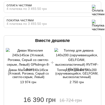
ОПЛАТА ЧАСТЯМИ
4 платежа по 3 493.50 грн
ПОКУПКА ЧАСТЯМИ
4 платежа по 3 493.50 грн
Вместе дешевле
Диван Магнолия 240х145см
Топпер для дивана 140x200
(Угловой, Рогожка, Серый со
(скручивающийся, GELFOAM,
светло-серым, Левый)
высокоэластичный)
13 974 грн
2 750 грн
16 390 грн
16 724 грн