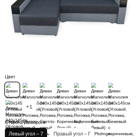
Цвет
+1
Сторона разворота
Левый угол – 7
Правый угол – Г