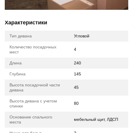
Характеристики
Тип дивана
Угловой
Количество посадочных
4
мест
Длина
240
Глубина
145
Высота посадочной части
45
дивана
Высота дивана с учетом
80
спинки
Основание спального
мебельный щит, ЛДСП
места