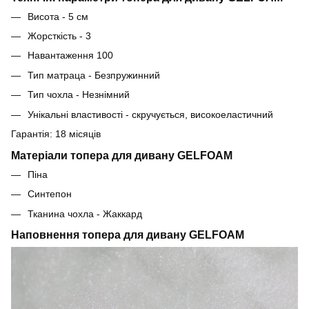
Висота - 5 см
Жорсткість - 3
Навантаження 100
Тип матраца - Безпружинний
Тип чохла - Незнімний
Унікальні властивості - скручується, високоеластичний
Гарантія: 18 місяців
Матеріали топера для дивану GELFOAM
Піна
Синтепон
Тканина чохла - Жаккард
Наповнення топера для дивану GELFOAM