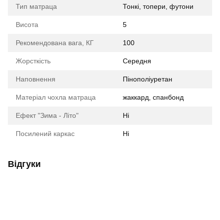
Тип матраца
Тонкі, топери, футони
Висота
5
Рекомендована вага, КГ
100
Жорсткість
Середня
Наповнення
Пінополіуретан
Матеріал чохла матраца
жаккард
,
спанбонд
Ефект "Зима - Літо"
Ні
Посилений каркас
Ні
Відгуки