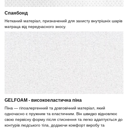
Спанбонд
Нетканий матеріал, призначений для захисту внутрішніх шарів
матраца від передчасного зносу.
GELFOAM - високоеластична піна
Піна — гіпоалергенний та довговічний матеріал, який
одночасно є пружним та еластичним. Він швидко відновлює
свою первісну форму після стиснення та легко адаптується до
контурів людського тіла, додаючи комфорт виробу та