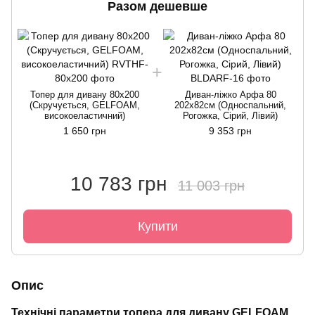
Разом дешевше
Топер для дивану 80х200
Диван-ліжко Арфа 80
(Скручується, GELFOAM,
202х82см (Односпальний,
високоеластичний)
Рогожка, Сірий, Лівий)
1 650 грн
9 353 грн
10 783 грн
11 003 грн
Купити
Опис
Технічні параметри топера для дивану GELFOAM